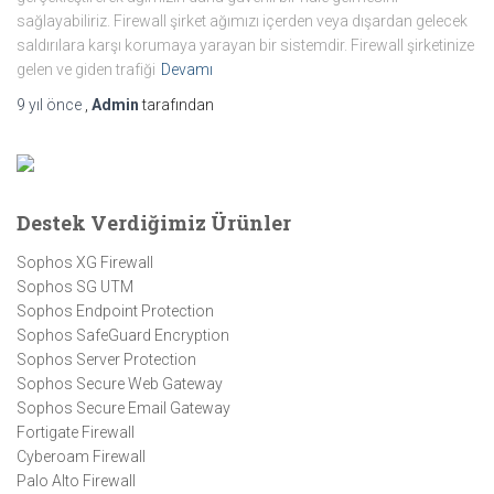
sağlayabiliriz. Firewall şirket ağımızı içerden veya dışardan gelecek
saldırılara karşı korumaya yarayan bir sistemdir. Firewall şirketinize
gelen ve giden trafiği
Devamı
9 yıl
önce
,
Admin
tarafından
Destek Verdiğimiz Ürünler
Sophos XG Firewall
Sophos SG UTM
Sophos Endpoint Protection
Sophos SafeGuard Encryption
Sophos Server Protection
Sophos Secure Web Gateway
Sophos Secure Email Gateway
Fortigate Firewall
Cyberoam Firewall
Palo Alto Firewall