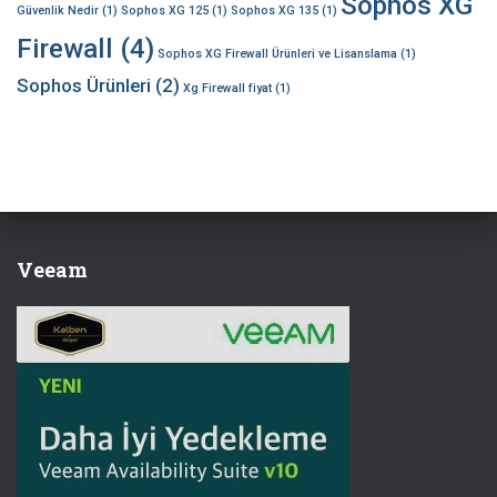
Sophos XG
Güvenlik Nedir
(1)
Sophos XG 125
(1)
Sophos XG 135
(1)
Firewall
(4)
Sophos XG Firewall Ürünleri ve Lisanslama
(1)
Sophos Ürünleri
(2)
Xg Firewall fiyat
(1)
Veeam