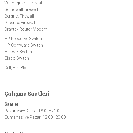
Watchguard Firewall
Sonicwall Firewall
Berqnet Firewall
Pfsense Firewall
Draytek Router Modem
HP Procurve Switch
HP Comware Switch
Huawei Switch
Cisco Switch
Dell, HP, IBM
Çalışma Saatleri
Saatler
Pazartesi—Cuma: 18:00–21:00
Cumartesi ve Pazar: 12:00–20:00