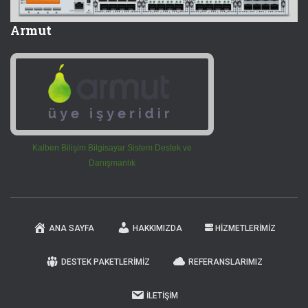
Armut
Kalben Bilişim Bilgisayar Sistem Destek ve
Danışmanlık
ANA SAYFA
HAKKIMIZDA
HIZMETLERIMIZ
DESTEK PAKETLERIMIZ
REFERANSLARIMIZ
İLETIŞIM