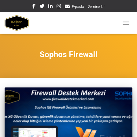
E-posta
Seminerler
MENÜY
Sophos Firewall