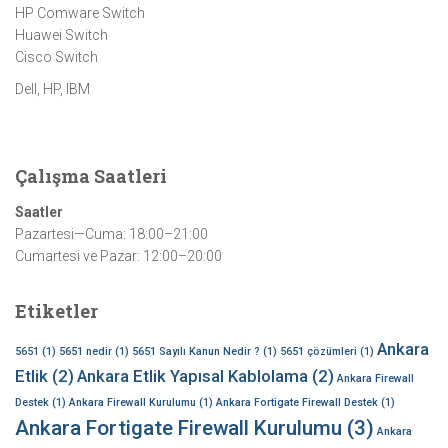
HP Comware Switch
Huawei Switch
Cisco Switch
Dell, HP, IBM
Çalışma Saatleri
Saatler
Pazartesi—Cuma: 18:00–21:00
Cumartesi ve Pazar: 12:00–20:00
Etiketler
Ankara
5651
(1)
5651 nedir
(1)
5651 Sayılı Kanun Nedir ?
(1)
5651 çözümleri
(1)
Etlik
(2)
Ankara Etlik Yapısal Kablolama
(2)
Ankara Firewall
Destek
(1)
Ankara Firewall Kurulumu
(1)
Ankara Fortigate Firewall Destek
(1)
Ankara Fortigate Firewall Kurulumu
(3)
Ankara