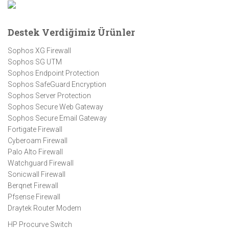
Destek Verdiğimiz Ürünler
Sophos XG Firewall
Sophos SG UTM
Sophos Endpoint Protection
Sophos SafeGuard Encryption
Sophos Server Protection
Sophos Secure Web Gateway
Sophos Secure Email Gateway
Fortigate Firewall
Cyberoam Firewall
Palo Alto Firewall
Watchguard Firewall
Sonicwall Firewall
Berqnet Firewall
Pfsense Firewall
Draytek Router Modem
HP Procurve Switch