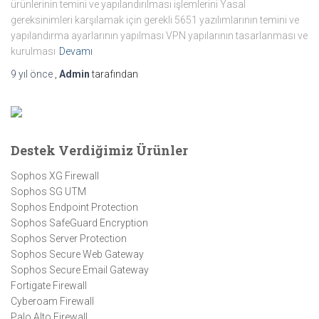
ürünlerinin temini ve yapılandırılması işlemlerini Yasal
gereksinimleri karşılamak için gerekli 5651 yazılımlarının temini ve
yapılandırma ayarlarının yapılması VPN yapılarının tasarlanması ve
kurulması
Devamı
9 yıl
önce
,
Admin
tarafından
Destek Verdiğimiz Ürünler
Sophos XG Firewall
Sophos SG UTM
Sophos Endpoint Protection
Sophos SafeGuard Encryption
Sophos Server Protection
Sophos Secure Web Gateway
Sophos Secure Email Gateway
Fortigate Firewall
Cyberoam Firewall
Palo Alto Firewall