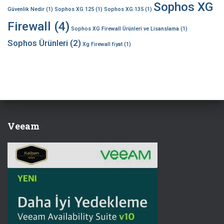
Sophos XG
Güvenlik Nedir
(1)
Sophos XG 125
(1)
Sophos XG 135
(1)
Firewall
(4)
Sophos XG Firewall Ürünleri ve Lisanslama
(1)
Sophos Ürünleri
(2)
Xg Firewall fiyat
(1)
Veeam