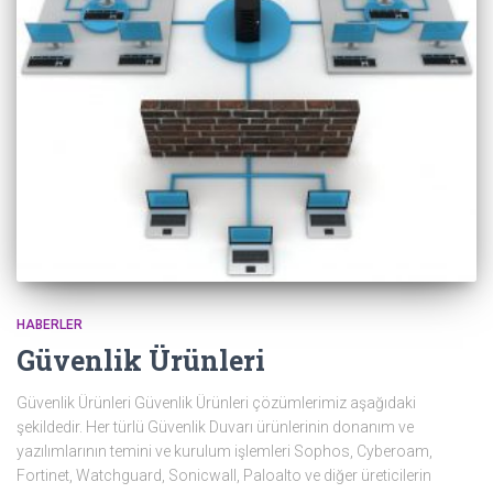
HABERLER
Güvenlik Ürünleri
Güvenlik Ürünleri Güvenlik Ürünleri çözümlerimiz aşağıdaki
şekildedir. Her türlü Güvenlik Duvarı ürünlerinin donanım ve
yazılımlarının temini ve kurulum işlemleri Sophos, Cyberoam,
Fortinet, Watchguard, Sonicwall, Paloalto ve diğer üreticilerin