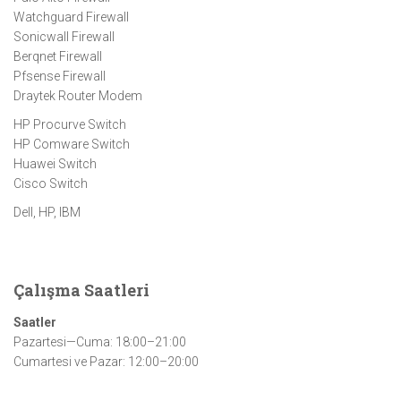
Watchguard Firewall
Sonicwall Firewall
Berqnet Firewall
Pfsense Firewall
Draytek Router Modem
HP Procurve Switch
HP Comware Switch
Huawei Switch
Cisco Switch
Dell, HP, IBM
Çalışma Saatleri
Saatler
Pazartesi—Cuma: 18:00–21:00
Cumartesi ve Pazar: 12:00–20:00