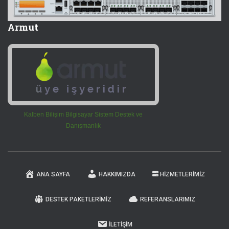
Armut
Kalben Bilişim Bilgisayar Sistem Destek ve
Danışmanlık
ANA SAYFA
HAKKIMIZDA
HIZMETLERIMIZ
DESTEK PAKETLERIMIZ
REFERANSLARIMIZ
İLETIŞIM