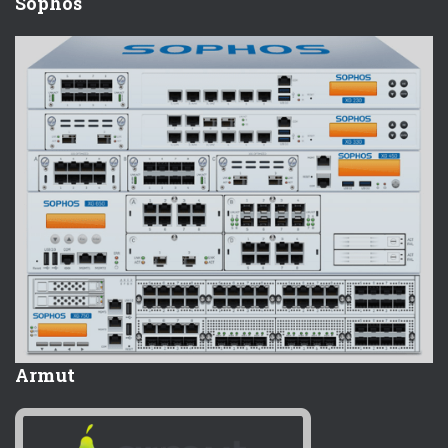
Sophos
Armut