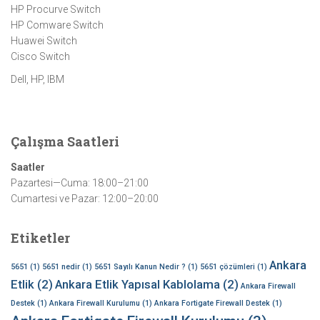
HP Procurve Switch
HP Comware Switch
Huawei Switch
Cisco Switch
Dell, HP, IBM
Çalışma Saatleri
Saatler
Pazartesi—Cuma: 18:00–21:00
Cumartesi ve Pazar: 12:00–20:00
Etiketler
Ankara
5651
(1)
5651 nedir
(1)
5651 Sayılı Kanun Nedir ?
(1)
5651 çözümleri
(1)
Etlik
(2)
Ankara Etlik Yapısal Kablolama
(2)
Ankara Firewall
Destek
(1)
Ankara Firewall Kurulumu
(1)
Ankara Fortigate Firewall Destek
(1)