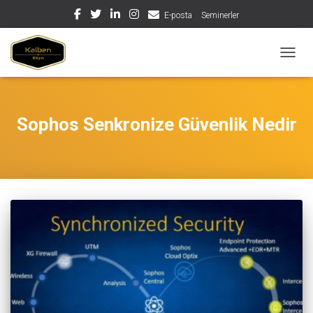
E-posta
Seminerler
MENÜY
Sophos Senkronize Güvenlik Nedir