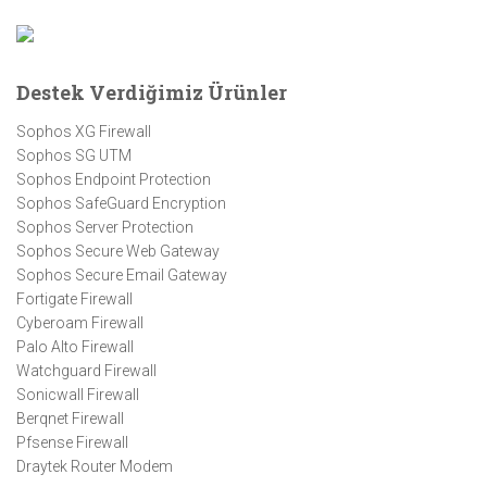
Destek Verdiğimiz Ürünler
Sophos XG Firewall
Sophos SG UTM
Sophos Endpoint Protection
Sophos SafeGuard Encryption
Sophos Server Protection
Sophos Secure Web Gateway
Sophos Secure Email Gateway
Fortigate Firewall
Cyberoam Firewall
Palo Alto Firewall
Watchguard Firewall
Sonicwall Firewall
Berqnet Firewall
Pfsense Firewall
Draytek Router Modem